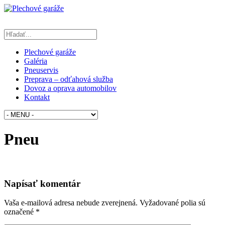
Plechové garáže
Galéria
Pneuservis
Preprava – odťahová služba
Dovoz a oprava automobilov
Kontakt
Pneu
Napísať komentár
Vaša e-mailová adresa nebude zverejnená.
Vyžadované polia sú
označené
*