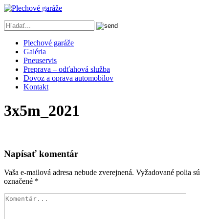
Plechové garáže
Galéria
Pneuservis
Preprava – odťahová služba
Dovoz a oprava automobilov
Kontakt
3x5m_2021
Napísať komentár
Vaša e-mailová adresa nebude zverejnená.
Vyžadované polia sú
označené
*