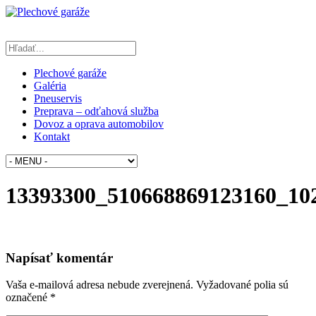
Plechové garáže
Galéria
Pneuservis
Preprava – odťahová služba
Dovoz a oprava automobilov
Kontakt
13393300_510668869123160_10
Napísať komentár
Vaša e-mailová adresa nebude zverejnená.
Vyžadované polia sú
označené
*